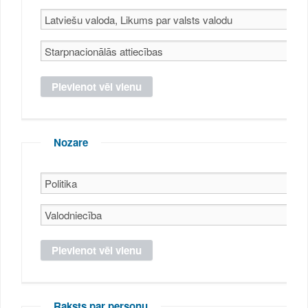
Nozare
Raksts par personu