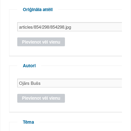
Oriģināla attēli
Autori
Tēma