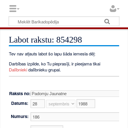
Labot rakstu: 854298
Tev nav atļauts labot šo lapu šāda iemesla dēļ:
Darbības izpilde, ko Tu pieprasīji, ir pieejama tikai
Dalībnieki
dalībnieku grupai.
Raksts no:
Datums:
Numurs: