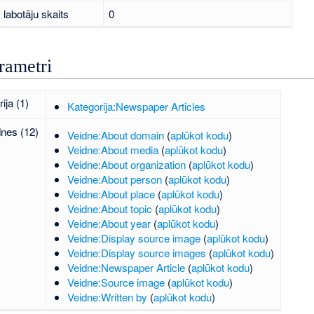
labotāju skaits
0
rametri
ija (1)
Kategorija:Newspaper Articles
dnes (12)
Veidne:About domain
(
aplūkot kodu
)
Veidne:About media
(
aplūkot kodu
)
Veidne:About organization
(
aplūkot kodu
)
Veidne:About person
(
aplūkot kodu
)
Veidne:About place
(
aplūkot kodu
)
Veidne:About topic
(
aplūkot kodu
)
Veidne:About year
(
aplūkot kodu
)
Veidne:Display source image
(
aplūkot kodu
)
Veidne:Display source images
(
aplūkot kodu
)
Veidne:Newspaper Article
(
aplūkot kodu
)
Veidne:Source image
(
aplūkot kodu
)
Veidne:Written by
(
aplūkot kodu
)