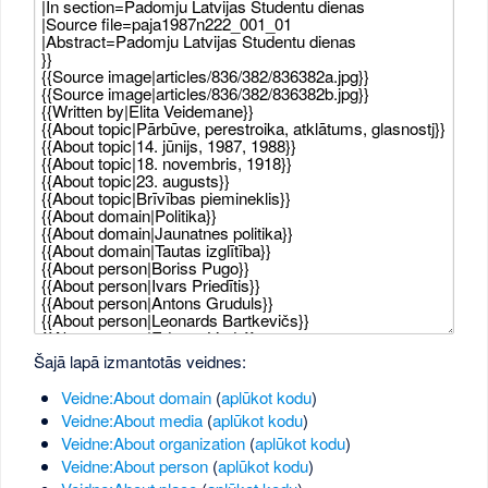
Šajā lapā izmantotās veidnes:
Veidne:About domain
(
aplūkot kodu
)
Veidne:About media
(
aplūkot kodu
)
Veidne:About organization
(
aplūkot kodu
)
Veidne:About person
(
aplūkot kodu
)