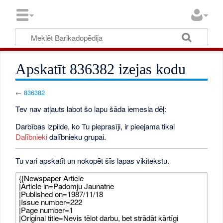
Apskatīt 836382 izejas kodu
←
836382
Tev nav atļauts labot šo lapu šāda iemesla dēļ:
Darbības izpilde, ko Tu pieprasīji, ir pieejama tikai
Dalībnieki
dalībnieku grupai.
Tu vari apskatīt un nokopēt šīs lapas vikitekstu.