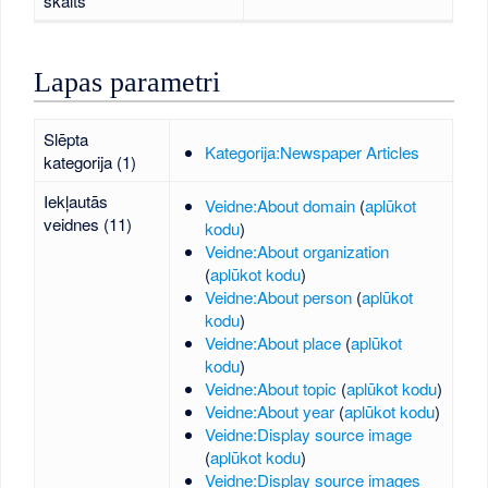
skaits
Lapas parametri
Slēpta
Kategorija:Newspaper Articles
kategorija (1)
Iekļautās
Veidne:About domain
(
aplūkot
veidnes (11)
kodu
)
Veidne:About organization
(
aplūkot kodu
)
Veidne:About person
(
aplūkot
kodu
)
Veidne:About place
(
aplūkot
kodu
)
Veidne:About topic
(
aplūkot kodu
)
Veidne:About year
(
aplūkot kodu
)
Veidne:Display source image
(
aplūkot kodu
)
Veidne:Display source images