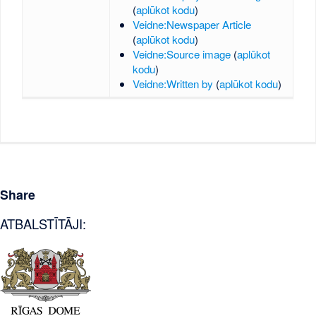
(
aplūkot kodu
)
Veidne:Newspaper Article
(
aplūkot kodu
)
Veidne:Source image
(
aplūkot
kodu
)
Veidne:Written by
(
aplūkot kodu
)
Share
ATBALSTĪTĀJI: