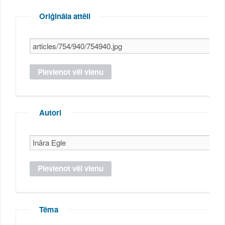
Oriģināla attēli
Autori
Tēma