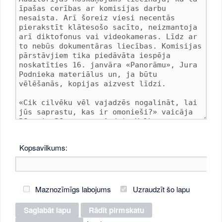
Kopsavilkums:
Maznozīmīgs labojums
Uzraudzīt šo lapu