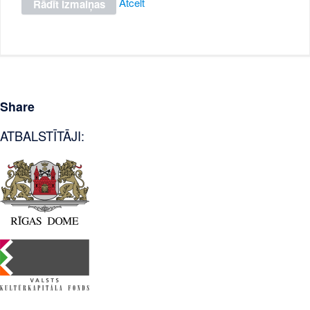
Atcelt
Share
ATBALSTĪTĀJI: