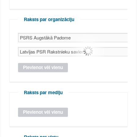
Raksts par organizāciju
Raksts par mediju
Raksts par vietu