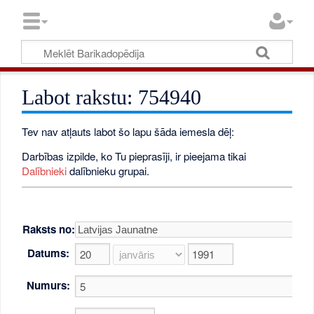
Labot rakstu: 754940
Tev nav atļauts labot šo lapu šāda iemesla dēļ:
Darbības izpilde, ko Tu pieprasīji, ir pieejama tikai
Dalībnieki
dalībnieku grupai.
Raksts no:
Datums:
Numurs: