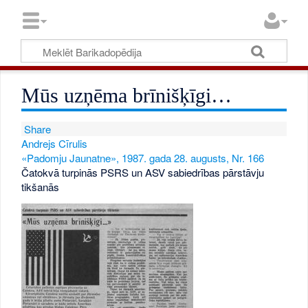
Mūs uzņēma brīnišķīgi…
Share
Andrejs Cīrulis
«Padomju Jaunatne», 1987. gada 28. augusts, Nr. 166
Čatokvā turpinās PSRS un ASV sabiedrības pārstāvju
tikšanās