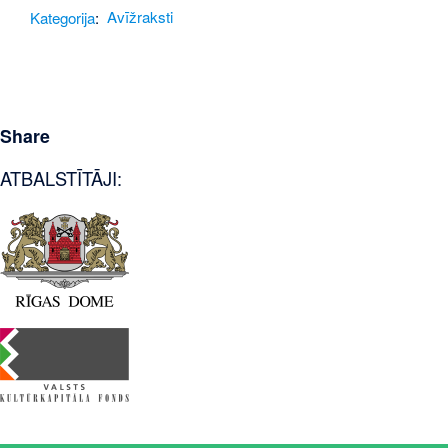
Kategorija
:
Avīžraksti
Share
ATBALSTĪTĀJI: