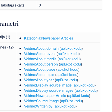
labotāju skaits
0
rametri
ija (1)
Kategorija:Newspaper Articles
dnes (12)
Veidne:About domain
(
aplūkot kodu
)
Veidne:About event
(
aplūkot kodu
)
Veidne:About media
(
aplūkot kodu
)
Veidne:About person
(
aplūkot kodu
)
Veidne:About place
(
aplūkot kodu
)
Veidne:About topic
(
aplūkot kodu
)
Veidne:About year
(
aplūkot kodu
)
Veidne:Display source image
(
aplūkot kodu
)
Veidne:Display source images
(
aplūkot kodu
)
Veidne:Newspaper Article
(
aplūkot kodu
)
Veidne:Source image
(
aplūkot kodu
)
Veidne:Written by
(
aplūkot kodu
)