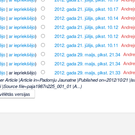
ējo
|
ar iepriekšējo
)
2012. gada 21. jūlijs, plkst. 10.17
‎
Andrej
ējo
|
ar iepriekšējo
)
2012. gada 21. jūlijs, plkst. 10.14
‎
Andrej
ējo
|
ar iepriekšējo
)
2012. gada 21. jūlijs, plkst. 10.12
‎
Andrej
ējo
|
ar iepriekšējo
)
2012. gada 21. jūlijs, plkst. 10.12
‎
Andrej
ējo
|
ar iepriekšējo
)
2012. gada 21. jūlijs, plkst. 10.11
‎
Andrej
ējo
|
ar iepriekšējo
)
2012. gada 29. maijs, plkst. 21.34
‎
Andre
ējo
|
ar iepriekšējo
)
2012. gada 29. maijs, plkst. 21.34
‎
Andre
ējo
| ar iepriekšējo)
2012. gada 29. maijs, plkst. 21.33
‎
Andre
r Article |Article in=Padomju Jaunatne |Published on=2012/10/21 |I
gi |Source file=paja1987n225_001_01 |A...)