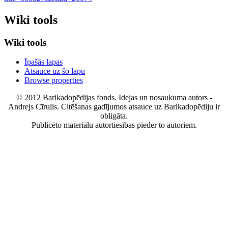
Wiki tools
Wiki tools
Īpašās lapas
Atsauce uz šo lapu
Browse properties
© 2012 Barikadopēdijas fonds. Idejas un nosaukuma autors -
Andrejs Cīrulis. Citēšanas gadījumos atsauce uz Barikadopēdiju ir
obligāta.
Publicēto materiālu autortiesības pieder to autoriem.