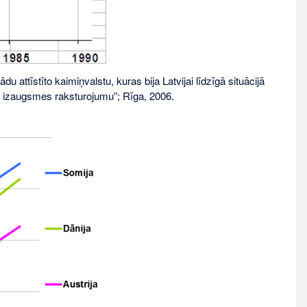
du attīstīto kaimiņvalstu, kuras bija Latvijai līdzīgā situācijā
, izaugsmes raksturojumu”; Rīga, 2006.