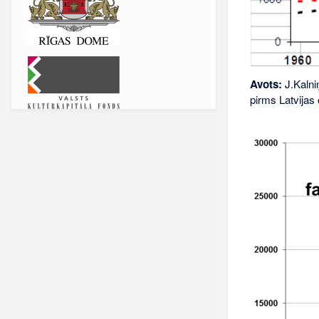
Avots:
J.Kalniņ
pirms Latvijas