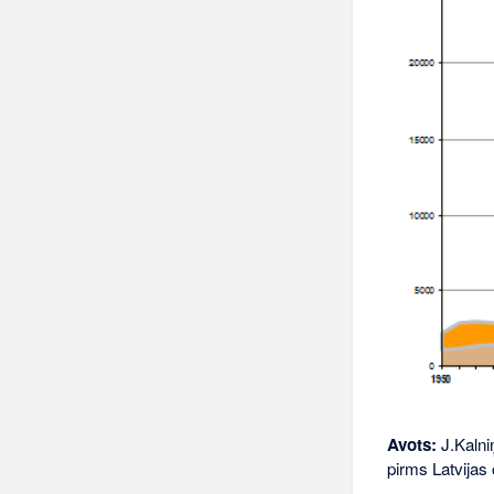
Avots:
J.Kalniņ
pirms Latvijas