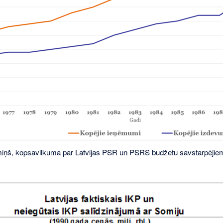
ņš, kopsavilkuma par Latvijas PSR un PSRS budžetu savstarpējiem 