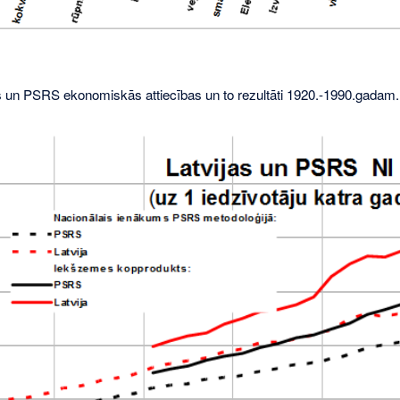
s un PSRS ekonomiskās attiecības un to rezultāti 1920.-1990.gadam.