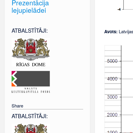
Prezentācija
lejupielādei
ATBALSTĪTĀJI:
Avots:
Latvija
Share
ATBALSTĪTĀJI: