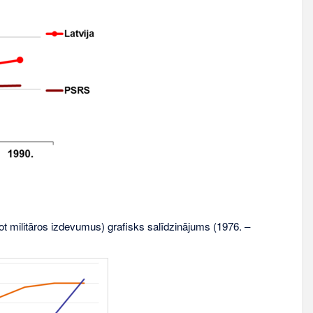
itot militāros izdevumus) grafisks salīdzinājums (1976. –