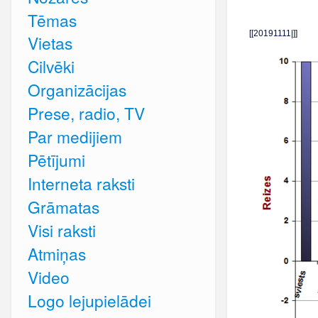
Tēmas
[[20191111|]]
Vietas
Cilvēki
Organizācijas
Prese, radio, TV
Par medijiem
Pētījumi
Interneta raksti
Grāmatas
Visi raksti
Atmiņas
Video
Logo lejupielādei