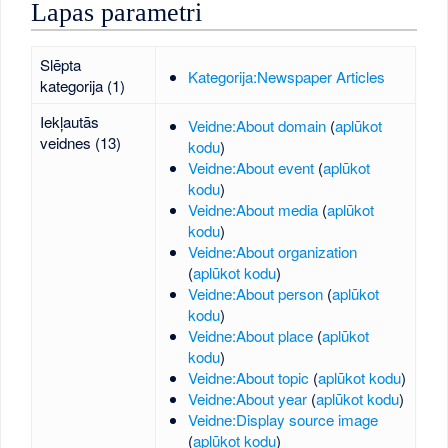
Lapas parametri
Slēpta
Kategorija:Newspaper Articles
kategorija (1)
Iekļautās
Veidne:About domain
(
aplūkot
veidnes (13)
kodu
)
Veidne:About event
(
aplūkot
kodu
)
Veidne:About media
(
aplūkot
kodu
)
Veidne:About organization
(
aplūkot kodu
)
Veidne:About person
(
aplūkot
kodu
)
Veidne:About place
(
aplūkot
kodu
)
Veidne:About topic
(
aplūkot kodu
)
Veidne:About year
(
aplūkot kodu
)
Veidne:Display source image
(
aplūkot kodu
)