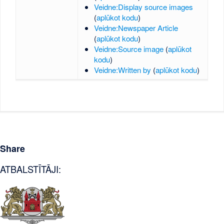
Veidne:Display source images
(
aplūkot kodu
)
Veidne:Newspaper Article
(
aplūkot kodu
)
Veidne:Source image
(
aplūkot
kodu
)
Veidne:Written by
(
aplūkot kodu
)
Share
ATBALSTĪTĀJI: