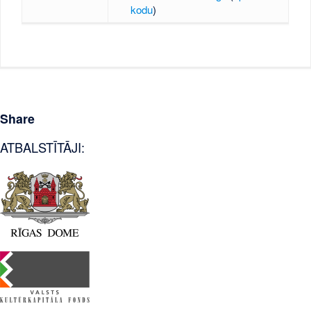
kodu
)
Share
ATBALSTĪTĀJI: