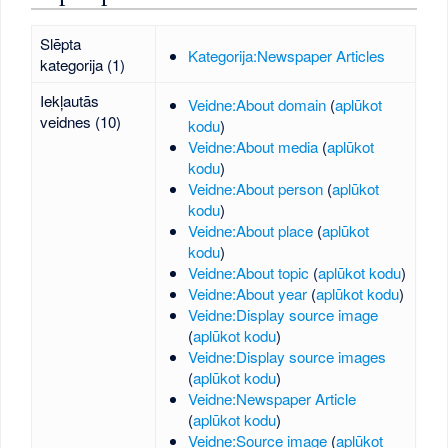
Slēpta
Kategorija:Newspaper Articles
kategorija (1)
Iekļautās
Veidne:About domain
(
aplūkot
veidnes (10)
kodu
)
Veidne:About media
(
aplūkot
kodu
)
Veidne:About person
(
aplūkot
kodu
)
Veidne:About place
(
aplūkot
kodu
)
Veidne:About topic
(
aplūkot kodu
)
Veidne:About year
(
aplūkot kodu
)
Veidne:Display source image
(
aplūkot kodu
)
Veidne:Display source images
(
aplūkot kodu
)
Veidne:Newspaper Article
(
aplūkot kodu
)
Veidne:Source image
(
aplūkot