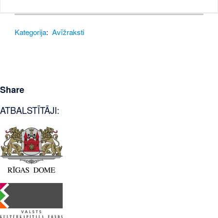
Kategorija
:
Avīžraksti
Share
ATBALSTĪTĀJI: