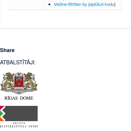
Veidne:Written by
(
aplūkot kodu
)
Share
ATBALSTĪTĀJI: