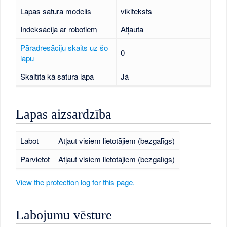
Lapas satura modelis
vikiteksts
Indeksācija ar robotiem
Atļauta
Pāradresāciju skaits uz šo
0
lapu
Skaitīta kā satura lapa
Jā
Lapas aizsardzība
Labot
Atļaut visiem lietotājiem (bezgalīgs)
Pārvietot
Atļaut visiem lietotājiem (bezgalīgs)
View the protection log for this page.
Labojumu vēsture