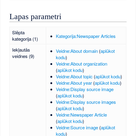
Lapas parametri
Slēpta
Kategorija:Newspaper Articles
kategorija (1)
Iekļautās
Veidne:About domain
(
aplūkot
veidnes (9)
kodu
)
Veidne:About organization
(
aplūkot kodu
)
Veidne:About topic
(
aplūkot kodu
)
Veidne:About year
(
aplūkot kodu
)
Veidne:Display source image
(
aplūkot kodu
)
Veidne:Display source images
(
aplūkot kodu
)
Veidne:Newspaper Article
(
aplūkot kodu
)
Veidne:Source image
(
aplūkot
kodu
)