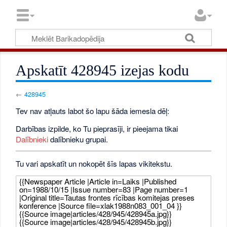
Apskatīt 428945 izejas kodu
←
428945
Tev nav atļauts labot šo lapu šāda iemesla dēļ:
Darbības izpilde, ko Tu pieprasīji, ir pieejama tikai
Dalībnieki
dalībnieku grupai.
Tu vari apskatīt un nokopēt šīs lapas vikitekstu.