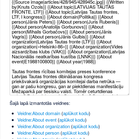
Šajā lapā izmantotās veidnes:
Veidne:About domain
(
aplūkot kodu
)
Veidne:About event
(
aplūkot kodu
)
Veidne:About organization
(
aplūkot kodu
)
Veidne:About person
(
aplūkot kodu
)