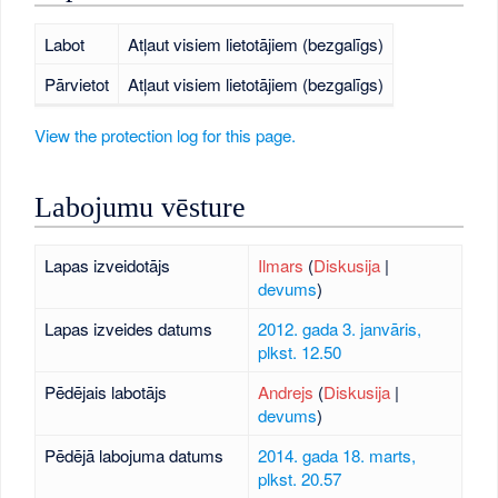
Labot
Atļaut visiem lietotājiem (bezgalīgs)
Pārvietot
Atļaut visiem lietotājiem (bezgalīgs)
View the protection log for this page.
Labojumu vēsture
Lapas izveidotājs
Ilmars
(
Diskusija
|
devums
)
Lapas izveides datums
2012. gada 3. janvāris,
plkst. 12.50
Pēdējais labotājs
Andrejs
(
Diskusija
|
devums
)
Pēdējā labojuma datums
2014. gada 18. marts,
plkst. 20.57