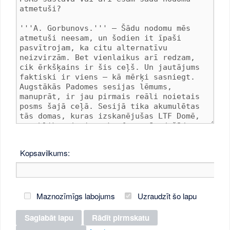
Kopsavilkums:
Maznozīmīgs labojums
Uzraudzīt šo lapu