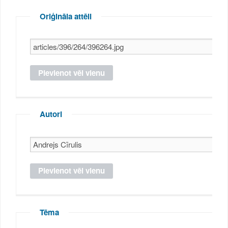
Oriģināla attēli
Autori
Tēma