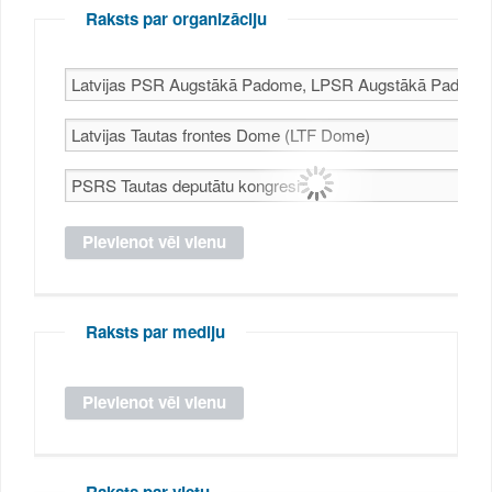
Raksts par organizāciju
Raksts par mediju
Raksts par vietu