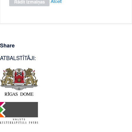
Atcelt
Share
ATBALSTĪTĀJI: