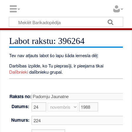
Labot rakstu: 396264
Tev nav atļauts labot šo lapu šāda iemesla dēļ:
Darbības izpilde, ko Tu pieprasīji, ir pieejama tikai
Dalībnieki
dalībnieku grupai.
Raksts no:
Datums:
Numurs: