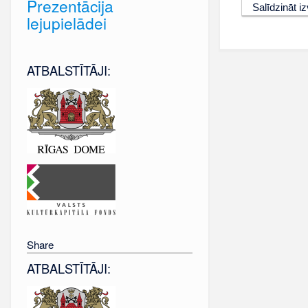
Prezentācija
lejupielādei
ATBALSTĪTĀJI:
Share
ATBALSTĪTĀJI: