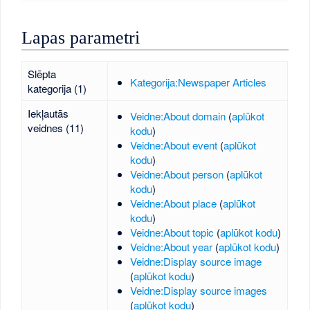
Lapas parametri
Slēpta
Kategorija:Newspaper Articles
kategorija (1)
Iekļautās
Veidne:About domain
(
aplūkot
veidnes (11)
kodu
)
Veidne:About event
(
aplūkot
kodu
)
Veidne:About person
(
aplūkot
kodu
)
Veidne:About place
(
aplūkot
kodu
)
Veidne:About topic
(
aplūkot kodu
)
Veidne:About year
(
aplūkot kodu
)
Veidne:Display source image
(
aplūkot kodu
)
Veidne:Display source images
(
aplūkot kodu
)