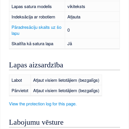
Lapas satura modelis
vikiteksts
Indeksācija ar robotiem
Atļauta
Pāradresāciju skaits uz šo
0
lapu
Skaitīta kā satura lapa
Jā
Lapas aizsardzība
Labot
Atļaut visiem lietotājiem (bezgalīgs)
Pārvietot
Atļaut visiem lietotājiem (bezgalīgs)
View the protection log for this page.
Labojumu vēsture