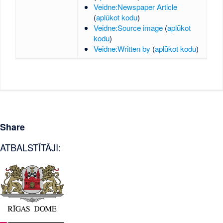
Veidne:Newspaper Article
(
aplūkot kodu
)
Veidne:Source image
(
aplūkot
kodu
)
Veidne:Written by
(
aplūkot kodu
)
Share
ATBALSTĪTĀJI: