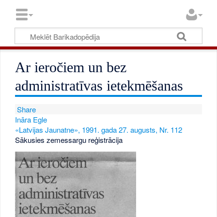
Ar ieročiem un bez
administratīvas ietekmēšanas
Share
Ināra Egle
«Latvijas Jaunatne», 1991. gada 27. augusts, Nr. 112
Sākusies zemessargu reģistrācija