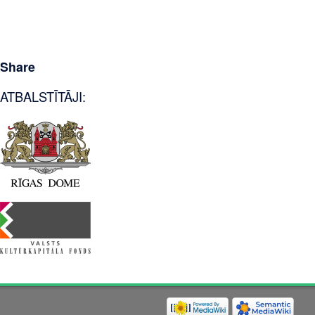
Share
ATBALSTĪTĀJI: