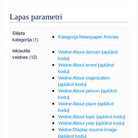
Lapas parametri
Slēpta
Kategorija:Newspaper Articles
kategorija (1)
Iekļautās
Veidne:About domain
(
aplūkot
veidnes (12)
kodu
)
Veidne:About event
(
aplūkot
kodu
)
Veidne:About organization
(
aplūkot kodu
)
Veidne:About person
(
aplūkot
kodu
)
Veidne:About place
(
aplūkot
kodu
)
Veidne:About topic
(
aplūkot kodu
)
Veidne:About year
(
aplūkot kodu
)
Veidne:Display source image
(
aplūkot kodu
)