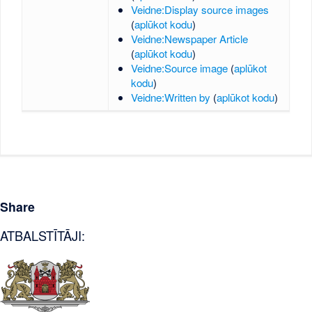
Veidne:Display source images
(
aplūkot kodu
)
Veidne:Newspaper Article
(
aplūkot kodu
)
Veidne:Source image
(
aplūkot
kodu
)
Veidne:Written by
(
aplūkot kodu
)
Share
ATBALSTĪTĀJI: