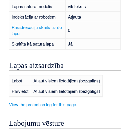
Lapas satura modelis
vikiteksts
Indeksācija ar robotiem
Atļauta
Pāradresāciju skaits uz šo
0
lapu
Skaitīta kā satura lapa
Jā
Lapas aizsardzība
Labot
Atļaut visiem lietotājiem (bezgalīgs)
Pārvietot
Atļaut visiem lietotājiem (bezgalīgs)
View the protection log for this page.
Labojumu vēsture