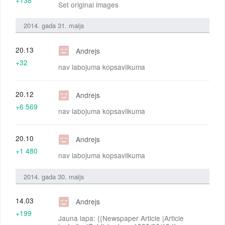
Set original images
2014. gada 31. maijs
20.13
Andrejs
+32
nav labojuma kopsavilkuma
20.12
Andrejs
+6 569
nav labojuma kopsavilkuma
20.10
Andrejs
+1 480
nav labojuma kopsavilkuma
2014. gada 30. maijs
14.03
Andrejs
+199
Jauna lapa: {{Newspaper Article |Article