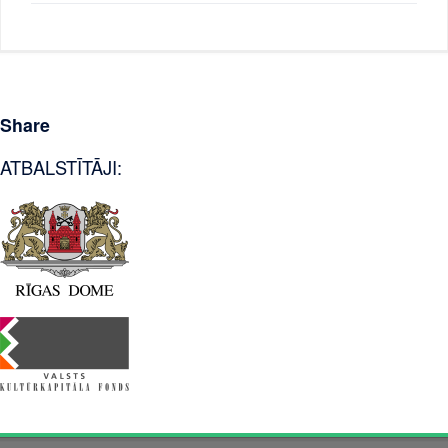
Share
ATBALSTĪTĀJI: