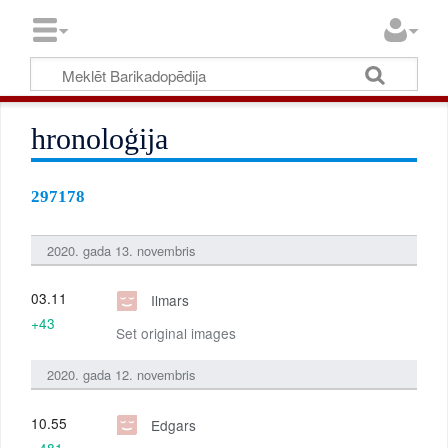
hronoloģija
297178
2020. gada 13. novembris
03.11
Ilmars
+43
Set original images
2020. gada 12. novembris
10.55
Edgars
+481