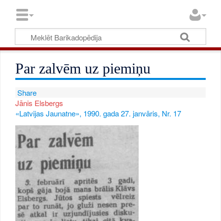
Par zalvēm uz piemiņu
Share
Jānis Elsbergs
«Latvijas Jaunatne», 1990. gada 27. janvāris, Nr. 17