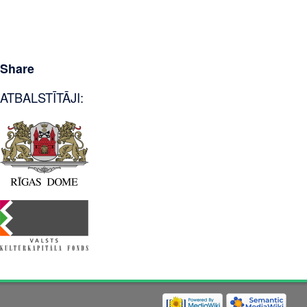
Share
ATBALSTĪTĀJI: