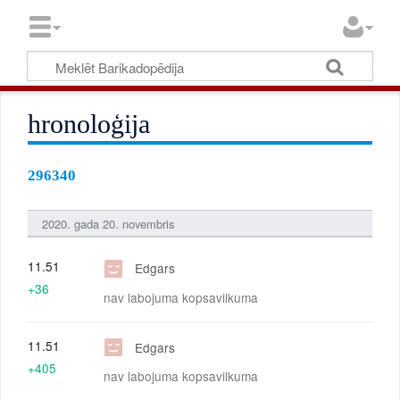
hronoloģija
296340
2020. gada 20. novembris
11.51
Edgars
+36
nav labojuma kopsavilkuma
11.51
Edgars
+405
nav labojuma kopsavilkuma