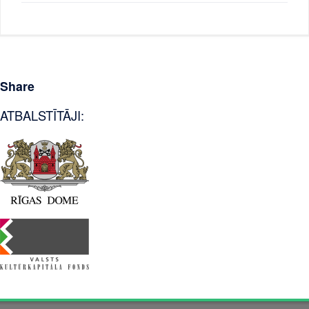
Share
ATBALSTĪTĀJI: