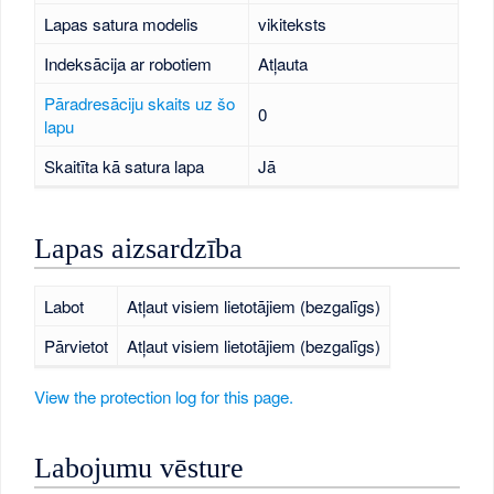
Lapas satura modelis
vikiteksts
Indeksācija ar robotiem
Atļauta
Pāradresāciju skaits uz šo
0
lapu
Skaitīta kā satura lapa
Jā
Lapas aizsardzība
Labot
Atļaut visiem lietotājiem (bezgalīgs)
Pārvietot
Atļaut visiem lietotājiem (bezgalīgs)
View the protection log for this page.
Labojumu vēsture