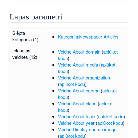
Lapas parametri
Slēpta
Kategorija:Newspaper Articles
kategorija (1)
Iekļautās
Veidne:About domain
(
aplūkot
veidnes (12)
kodu
)
Veidne:About media
(
aplūkot
kodu
)
Veidne:About organization
(
aplūkot kodu
)
Veidne:About person
(
aplūkot
kodu
)
Veidne:About place
(
aplūkot
kodu
)
Veidne:About topic
(
aplūkot kodu
)
Veidne:About year
(
aplūkot kodu
)
Veidne:Display source image
(
aplūkot kodu
)