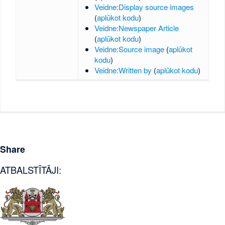
Veidne:Display source images
(
aplūkot kodu
)
Veidne:Newspaper Article
(
aplūkot kodu
)
Veidne:Source image
(
aplūkot
kodu
)
Veidne:Written by
(
aplūkot kodu
)
Share
ATBALSTĪTĀJI: