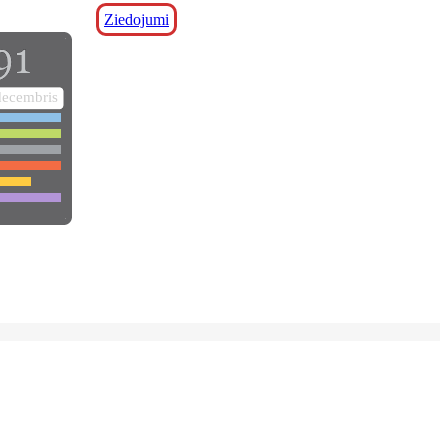
Ziedojumi
decembris