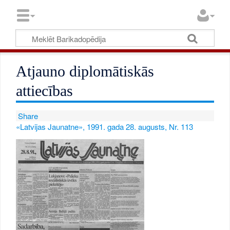
Atjauno diplomātiskās
attiecības
Share
«Latvijas Jaunatne», 1991. gada 28. augusts, Nr. 113