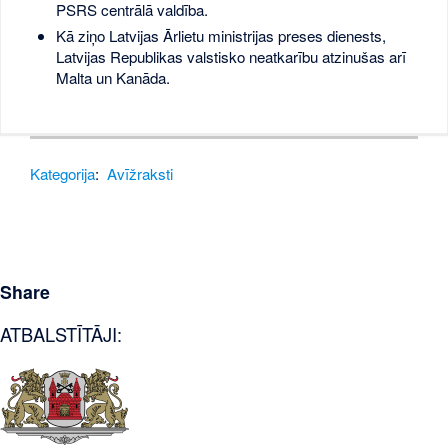
PSRS centrālā valdība.
Kā ziņo Latvijas Ārlietu ministrijas preses dienests,
Latvijas Republikas valstisko neatkarību atzinušas arī
Malta un Kanāda.
Kategorija
:
Avīžraksti
Share
ATBALSTĪTĀJI: