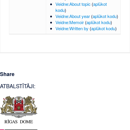
Veidne:About topic
(
aplūkot
kodu
)
Veidne:About year
(
aplūkot kodu
)
Veidne:Memoir
(
aplūkot kodu
)
Veidne:Written by
(
aplūkot kodu
)
Share
ATBALSTĪTĀJI: