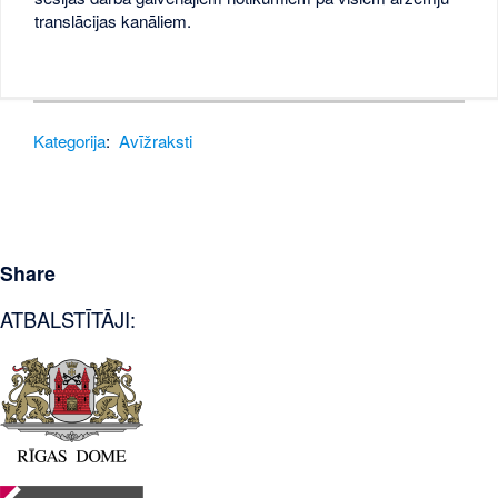
translācijas kanāliem.
Kategorija
:
Avīžraksti
Share
ATBALSTĪTĀJI: