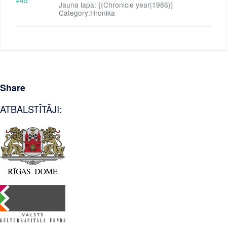
Jauna lapa: {{Chronicle year|1986}}
Category:Hronika
Share
ATBALSTĪTĀJI: