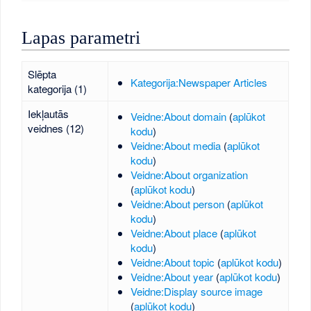
Lapas parametri
Slēpta
Kategorija:Newspaper Articles
kategorija (1)
Iekļautās
Veidne:About domain
(
aplūkot
veidnes (12)
kodu
)
Veidne:About media
(
aplūkot
kodu
)
Veidne:About organization
(
aplūkot kodu
)
Veidne:About person
(
aplūkot
kodu
)
Veidne:About place
(
aplūkot
kodu
)
Veidne:About topic
(
aplūkot kodu
)
Veidne:About year
(
aplūkot kodu
)
Veidne:Display source image
(
aplūkot kodu
)