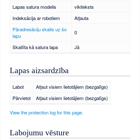
Lapas satura modelis
vikiteksts
Indeksācija ar robotiem
Atļauta
Pāradresāciju skaits uz šo
0
lapu
Skaitīta kā satura lapa
Jā
Lapas aizsardzība
Labot
Atļaut visiem lietotājiem (bezgalīgs)
Pārvietot
Atļaut visiem lietotājiem (bezgalīgs)
View the protection log for this page.
Labojumu vēsture