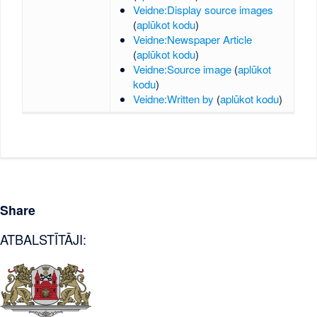
Veidne:Display source images
(
aplūkot kodu
)
Veidne:Newspaper Article
(
aplūkot kodu
)
Veidne:Source image
(
aplūkot
kodu
)
Veidne:Written by
(
aplūkot kodu
)
Share
ATBALSTĪTĀJI: