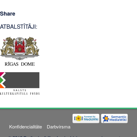
Share
ATBALSTĪTĀJI:
Konfidencialitāte
Darbvirsma