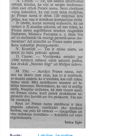
Avots:
Latvijas Jaunatne