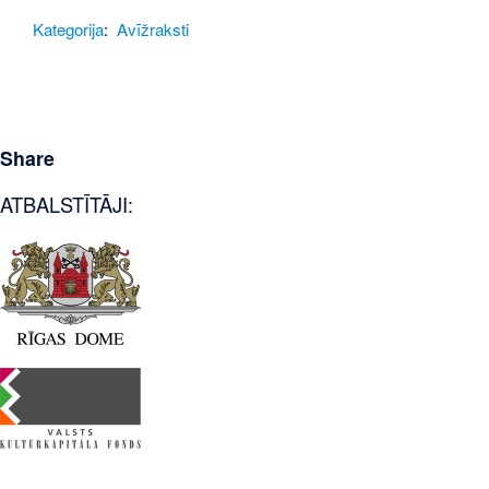
Kategorija
:
Avīžraksti
Share
ATBALSTĪTĀJI: