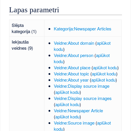
Lapas parametri
Slēpta
Kategorija:Newspaper Articles
kategorija (1)
Iekļautās
Veidne:About domain
(
aplūkot
veidnes (9)
kodu
)
Veidne:About person
(
aplūkot
kodu
)
Veidne:About place
(
aplūkot kodu
)
Veidne:About topic
(
aplūkot kodu
)
Veidne:About year
(
aplūkot kodu
)
Veidne:Display source image
(
aplūkot kodu
)
Veidne:Display source images
(
aplūkot kodu
)
Veidne:Newspaper Article
(
aplūkot kodu
)
Veidne:Source image
(
aplūkot
kodu
)