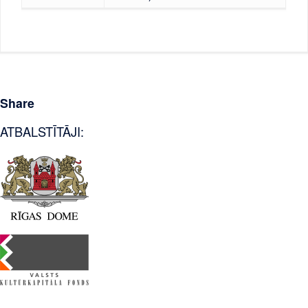
Share
ATBALSTĪTĀJI: