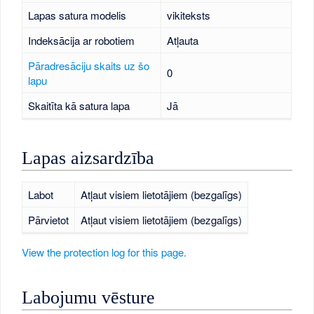
Lapas satura modelis
vikiteksts
Indeksācija ar robotiem
Atļauta
Pāradresāciju skaits uz šo
0
lapu
Skaitīta kā satura lapa
Jā
Lapas aizsardzība
Labot
Atļaut visiem lietotājiem (bezgalīgs)
Pārvietot
Atļaut visiem lietotājiem (bezgalīgs)
View the protection log for this page.
Labojumu vēsture