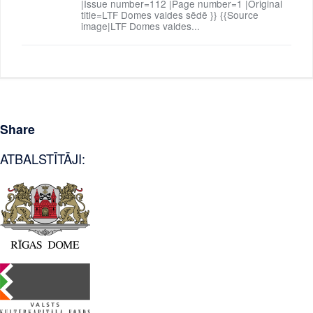
|Issue number=112 |Page number=1 |Original
title=LTF Domes valdes sēdē }} {{Source
image|LTF Domes valdes...
Share
ATBALSTĪTĀJI: