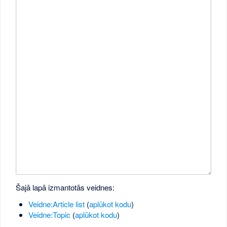
Šajā lapā izmantotās veidnes:
Veidne:Article list
(
aplūkot kodu
)
Veidne:Topic
(
aplūkot kodu
)