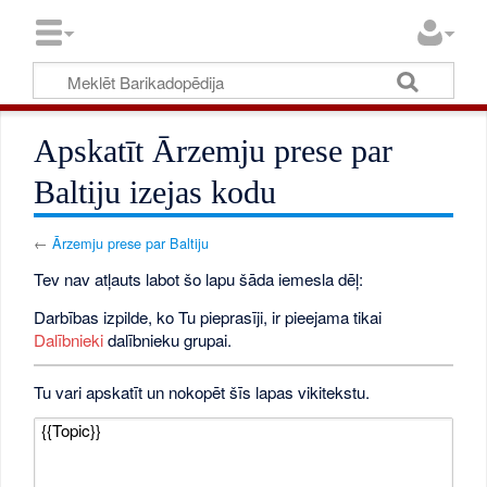
Apskatīt Ārzemju prese par
Baltiju izejas kodu
←
Ārzemju prese par Baltiju
Tev nav atļauts labot šo lapu šāda iemesla dēļ:
Darbības izpilde, ko Tu pieprasīji, ir pieejama tikai
Dalībnieki
dalībnieku grupai.
Tu vari apskatīt un nokopēt šīs lapas vikitekstu.