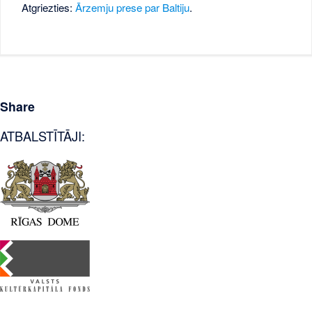
Atgriezties:
Ārzemju prese par Baltiju
.
Share
ATBALSTĪTĀJI: